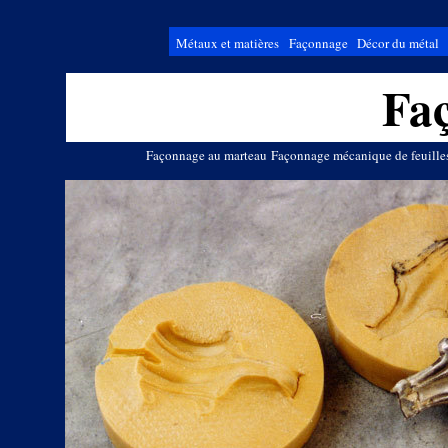
Métaux et matières
Façonnage
Décor du métal
Fa
Façonnage au marteau
Façonnage mécanique de feuille