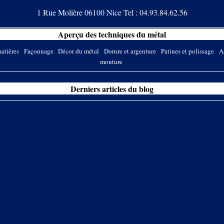
1 Rue Molière 06100 Nice Tel : 04.93.84.62.56
Aperçu des techniques du métal
atières
Façonnage
Décor du métal
Dorure et argenture
Patines et polissage
A
monture
Derniers articles du blog