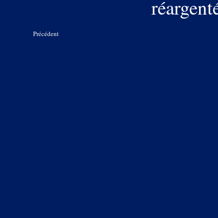
réargent
Précédent