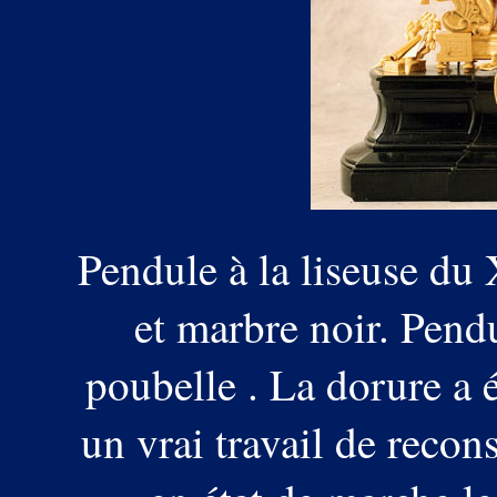
Pendule à la liseuse du
et marbre noir. Pend
poubelle . La dorure a é
un vrai travail de recon