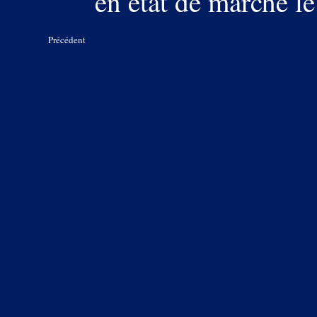
en état de marche l
Précédent