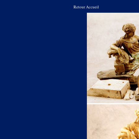
Retour Accueil